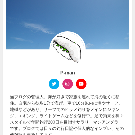
P-man
当ブログの管理人。海が好きで家族を連れて海の近くに移
住。自宅から徒歩1分で海岸、車で10分以内に港やサーフ、
地磯などがあり、サーフでのヒラメ釣りをメインにジギン
グ、エギング、ライトゲームなどを修行中。足で釣果を稼ぐ
スタイルで年間釣行200日を目指すサラリーマンアングラー
です。ブログでは日々の釣行日記や個人的なインプレ、その
他雑記を更新してます。