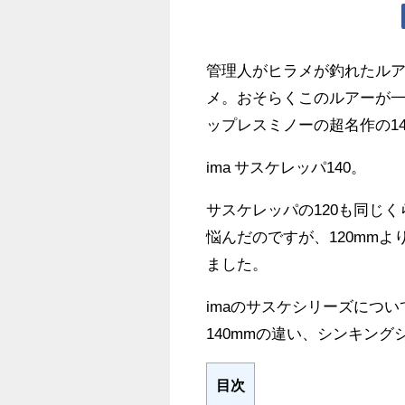
管理人がヒラメが釣れたル
メ。おそらくこのルアーが
ップレスミノーの超名作の14
ima サスケレッパ140。
サスケレッパの120も同じ
悩んだのですが、120mm
ました。
imaのサスケシリーズにつ
140mmの違い、シンキング
目次