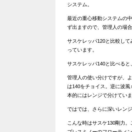
システム。
最近の重心移動システムの
ず出ますので、管理人の場
サスケレッパ120と比較してみ
っています。
サスケレッパ140と比べる
管理人の使い分けですが、
は140をチョイス。逆に波
本的にはレンジで分けてい
ではでは、さらに深いレン
こんな時はサスケ130剛力。
プレスミノーのフローティ