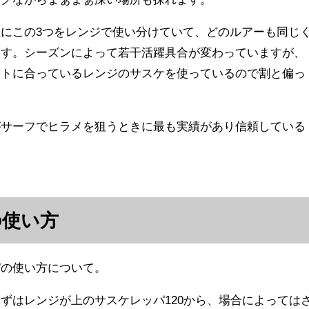
にこの3つをレンジで使い分けていて、どのルアーも同じ
ます。シーズンによって若干活躍具合が変わっていますが、
ントに合っているレンジのサスケを使っているので割と偏っ
がサーフでヒラメを狙うときに最も実績があり信頼している
の使い方
パの使い方について。
ずはレンジが上のサスケレッパ120から、場合によっては