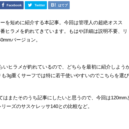
Facebook
Twitter
はてブ
アーを短めに紹介する本記事。今回は管理人の超絶オスス
一番ヒラメを釣れてきています。もはや詳細は説明不要、リ
0mmバージョン。
くらいヒラメが釣れているので、どちらを最初に紹介しよう
よりも3g重くサーフでは特に若干使いやすいのでこちらを選
いてはまたそのうち記事にしたいと思うので、今回は120mm
シリーズのサスケレッサ140との比較など。