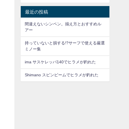
最近の投稿
間違えないシンペン。揃え方とおすすめル
アー
持っていないと損する!?サーフで使える厳選
ミノー集
。
ima サスケレッパ140でヒラメが釣れた
Shimano スピンビームでヒラメが釣れた