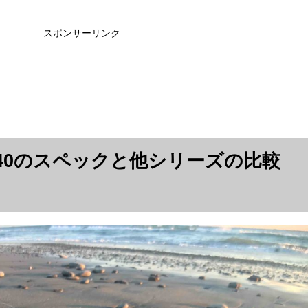
スポンサーリンク
40のスペックと他シリーズの比較