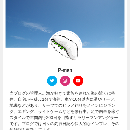
P-man
当ブログの管理人。海が好きで家族を連れて海の近くに移
住。自宅から徒歩1分で海岸、車で10分以内に港やサーフ、
地磯などがあり、サーフでのヒラメ釣りをメインにジギン
グ、エギング、ライトゲームなどを修行中。足で釣果を稼ぐ
スタイルで年間釣行200日を目指すサラリーマンアングラー
です。ブログでは日々の釣行日記や個人的なインプレ、その
他雑記を更新してます。