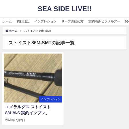
SEA SIDE LIVE!!
ホーム
釣行日記
インプレション
サーフの始め方
実釣済みヒラメルアー
関
ホーム
ストイスト86M-SMT
ストイスト86M-SMTの記事一覧
インプレション
エメラルダス ストイスト
88LM-S 実釣インプレ。
2020年7月2日