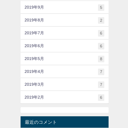
2019年9月
5
2019年8月
2
2019年7月
6
2019年6月
6
2019年5月
8
2019年4月
7
2019年3月
7
2019年2月
6
最近のコメント