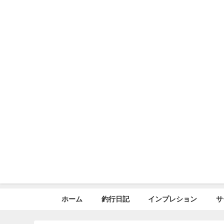
ホーム
釣行日記
インプレション
サ