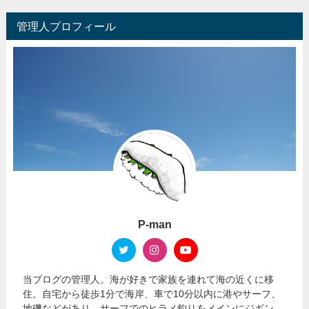
管理人プロフィール
P-man
当ブログの管理人。海が好きで家族を連れて海の近くに移
住。自宅から徒歩1分で海岸、車で10分以内に港やサーフ、
地磯などがあり、サーフでのヒラメ釣りをメインにジギン