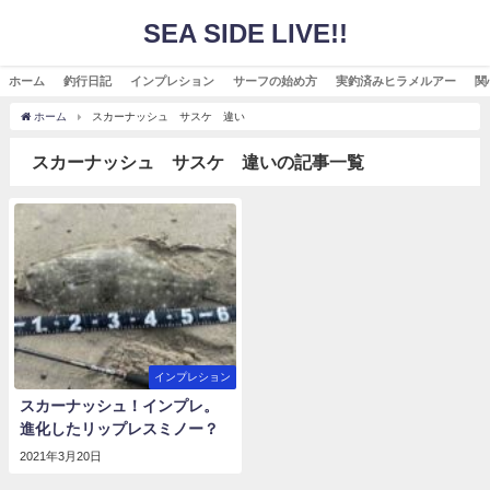
SEA SIDE LIVE!!
ホーム
釣行日記
インプレション
サーフの始め方
実釣済みヒラメルアー
関
ホーム
スカーナッシュ サスケ 違い
スカーナッシュ サスケ 違いの記事一覧
インプレション
スカーナッシュ！インプレ。
進化したリップレスミノー？
2021年3月20日