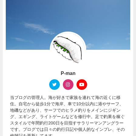
P-man
当ブログの管理人。海が好きで家族を連れて海の近くに移
住。自宅から徒歩1分で海岸、車で10分以内に港やサーフ、
地磯などがあり、サーフでのヒラメ釣りをメインにジギン
グ、エギング、ライトゲームなどを修行中。足で釣果を稼ぐ
スタイルで年間釣行200日を目指すサラリーマンアングラー
です。ブログでは日々の釣行日記や個人的なインプレ、その
他雑記を更新してます。