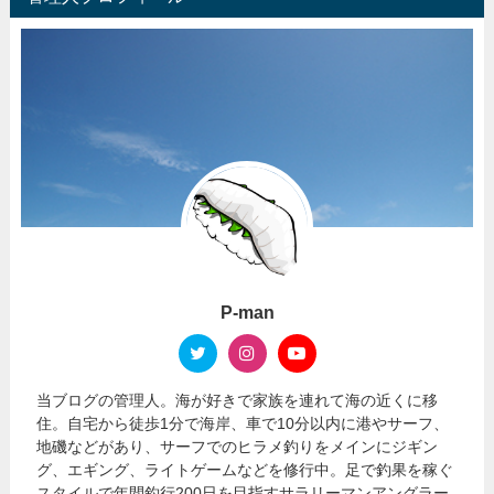
P-man
当ブログの管理人。海が好きで家族を連れて海の近くに移
住。自宅から徒歩1分で海岸、車で10分以内に港やサーフ、
地磯などがあり、サーフでのヒラメ釣りをメインにジギン
グ、エギング、ライトゲームなどを修行中。足で釣果を稼ぐ
スタイルで年間釣行200日を目指すサラリーマンアングラー