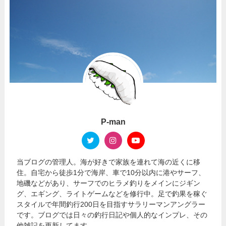
P-man
当ブログの管理人。海が好きで家族を連れて海の近くに移
住。自宅から徒歩1分で海岸、車で10分以内に港やサーフ、
地磯などがあり、サーフでのヒラメ釣りをメインにジギン
グ、エギング、ライトゲームなどを修行中。足で釣果を稼ぐ
スタイルで年間釣行200日を目指すサラリーマンアングラー
です。ブログでは日々の釣行日記や個人的なインプレ、その
他雑記を更新してます。