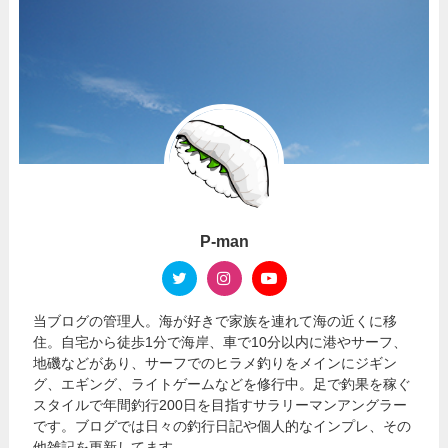
P-man
当ブログの管理人。海が好きで家族を連れて海の近くに移
住。自宅から徒歩1分で海岸、車で10分以内に港やサーフ、
地磯などがあり、サーフでのヒラメ釣りをメインにジギン
グ、エギング、ライトゲームなどを修行中。足で釣果を稼ぐ
スタイルで年間釣行200日を目指すサラリーマンアングラー
です。ブログでは日々の釣行日記や個人的なインプレ、その
他雑記を更新してます。