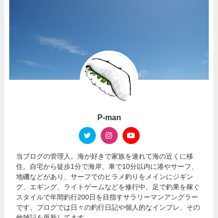
P-man
当ブログの管理人。海が好きで家族を連れて海の近くに移
住。自宅から徒歩1分で海岸、車で10分以内に港やサーフ、
地磯などがあり、サーフでのヒラメ釣りをメインにジギン
グ、エギング、ライトゲームなどを修行中。足で釣果を稼ぐ
スタイルで年間釣行200日を目指すサラリーマンアングラー
です。ブログでは日々の釣行日記や個人的なインプレ、その
他雑記を更新してます。