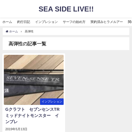
SEA SIDE LIVE!!
ホーム
釣行日記
インプレション
サーフの始め方
実釣済みヒラメルアー
関
ホーム
高弾性
高弾性の記事一覧
インプレション
Gクラフト セブンセンスTR
ミッドナイトモンスター イ
ンプレ
2019年5月13日