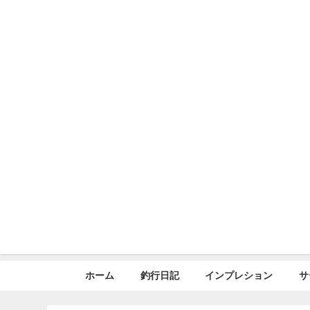
ホーム
釣行日記
インプレション
サ