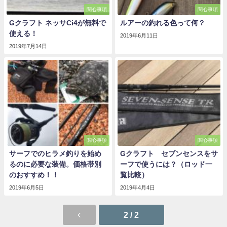
関心事項
関心事項
Gクラフト ネッサCi4が無料で
ルアーの釣れる色って何？
使える！
2019年6月11日
2019年7月14日
関心事項
関心事項
サーフでのヒラメ釣りを始め
Gクラフト セブンセンスをサ
るのに必要な装備。価格帯別
ーフで使うには？（ロッド一
のおすすめ！！
覧比較）
2019年6月5日
2019年4月4日
2 / 2