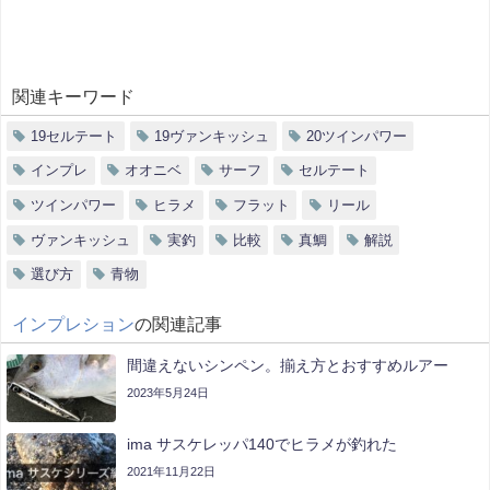
関連キーワード
19セルテート
19ヴァンキッシュ
20ツインパワー
インプレ
オオニベ
サーフ
セルテート
ツインパワー
ヒラメ
フラット
リール
ヴァンキッシュ
実釣
比較
真鯛
解説
選び方
青物
インプレション
の関連記事
間違えないシンペン。揃え方とおすすめルアー
2023年5月24日
ima サスケレッパ140でヒラメが釣れた
2021年11月22日