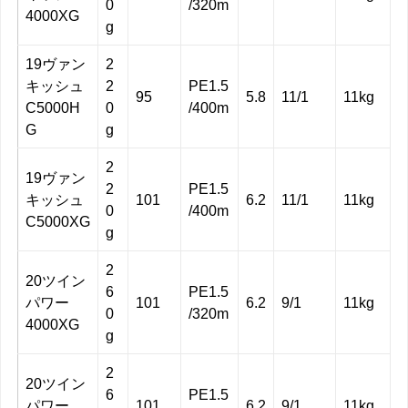
0
/320m
4000XG
g
19ヴァン
2
キッシュ
2
PE1.5
95
5.8
11/1
11kg
C5000H
0
/400m
G
g
2
19ヴァン
2
PE1.5
キッシュ
101
6.2
11/1
11kg
0
/400m
C5000XG
g
2
20ツイン
6
PE1.5
パワー
101
6.2
9/1
11kg
0
/320m
4000XG
g
2
20ツイン
6
PE1.5
パワー
101
6.2
9/1
11kg