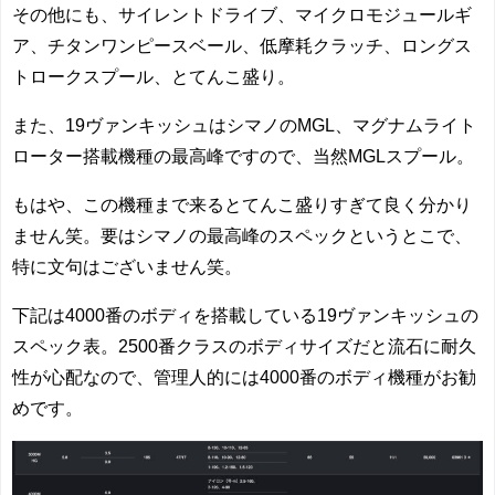
その他にも、サイレントドライブ、マイクロモジュールギ
ア、チタンワンピースベール、低摩耗クラッチ、ロングス
トロークスプール、とてんこ盛り。
また、19ヴァンキッシュはシマノのMGL、マグナムライト
ローター搭載機種の最高峰ですので、当然MGLスプール。
もはや、この機種まで来るとてんこ盛りすぎて良く分かり
ません笑。要はシマノの最高峰のスペックというとこで、
特に文句はございません笑。
下記は4000番のボディを搭載している19ヴァンキッシュの
スペック表。2500番クラスのボディサイズだと流石に耐久
性が心配なので、管理人的には4000番のボディ機種がお勧
めです。