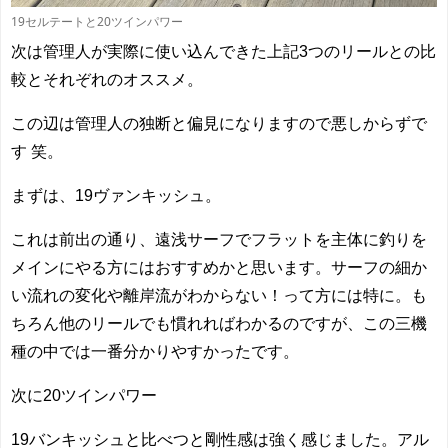
19セルテートと20ツインパワー
次は管理人が実際に使い込んできた上記3つのリールとの比
較とそれぞれのオススメ。
この辺は管理人の独断と偏見になりますので悪しからずで
す 笑。
まずは、19ヴァンキッシュ。
これは前出の通り、遠浅サーフでフラットを主体に釣りを
メインにやる方にはおすすめかと思います。サーフの細か
い流れの変化や離岸流がわからない！って方には特に。も
ちろん他のリールでも慣れればわかるのですが、この三機
種の中では一番分かりやすかったです。
次に20ツインパワー
19バンキッシュと比べつと剛性感は強く感じました。アル