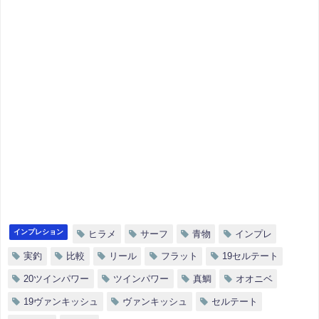
インプレション
ヒラメ
サーフ
青物
インプレ
実釣
比較
リール
フラット
19セルテート
20ツインパワー
ツインパワー
真鯛
オオニベ
19ヴァンキッシュ
ヴァンキッシュ
セルテート