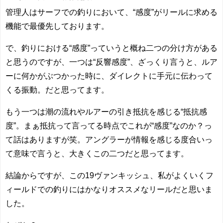
管理人はサーフでの釣りにおいて、“感度”がリールに求める
機能で最優先しております。
で、釣りにおける“感度”っていうと概ね二つの分け方がある
と思うのですが、一つは“反響感度”、ざっくり言うと、ルア
ーに何かがぶつかった時に、ダイレクトに手元に伝わって
くる振動。だと思ってます。
もう一つは潮の流れやルアーの引き抵抗を感じる“抵抗感
度”。まぁ抵抗って言ってる時点でこれが“感度”なのか？っ
て話はありますが笑。アングラーが情報を感じる度合いっ
て意味で言うと、大きくこの二つだと思ってます。
結論からですが、この19ヴァンキッシュ、私がよくいくフ
ィールドでの釣りにはかなりオススメなリールだと思いま
した。