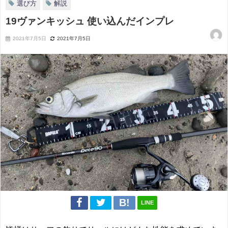
選び方
解説
19ヴァンキッシュ 使い込んだインプレ
2021年7月5日
2021年7月5日
LINE