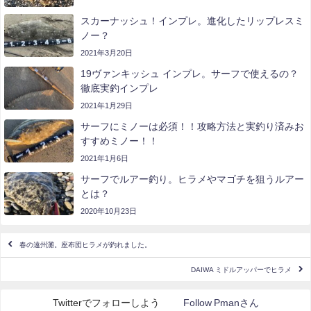
スカーナッシュ！インプレ。進化したリップレスミ
ノー？
2021年3月20日
19ヴァンキッシュ インプレ。サーフで使えるの？
徹底実釣インプレ
2021年1月29日
サーフにミノーは必須！！攻略方法と実釣り済みお
すすめミノー！！
2021年1月6日
サーフでルアー釣り。ヒラメやマゴチを狙うルアー
とは？
2020年10月23日
春の遠州灘。座布団ヒラメが釣れました。
DAIWA ミドルアッパーでヒラメ
Twitterでフォローしよう
Follow Pmanさん