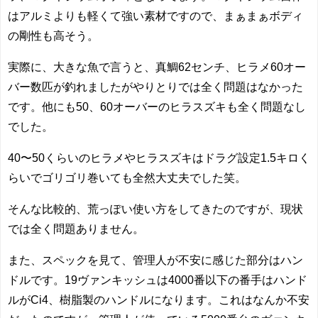
はアルミよりも軽くて強い素材ですので、まぁまぁボディ
の剛性も高そう。
実際に、大きな魚で言うと、真鯛62センチ、ヒラメ60オー
バー数匹が釣れましたがやりとりでは全く問題はなかった
です。他にも50、60オーバーのヒラスズキも全く問題なし
でした。
40〜50くらいのヒラメやヒラスズキはドラグ設定1.5キロく
らいでゴリゴリ巻いても全然大丈夫でした笑。
そんな比較的、荒っぽい使い方をしてきたのですが、現状
では全く問題ありません。
また、スペックを見て、管理人が不安に感じた部分はハン
ドルです。19ヴァンキッシュは4000番以下の番手はハンド
ルがCi4、樹脂製のハンドルになります。これはなんか不安