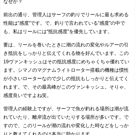
なぜか？
前出の通り、管理人はサーフの釣りでリールに最も求める
性能は“感度”です。で、釣りで言われている“感度”の中で
も、私はリールには“抵抗感度”を優先しています。
要は、リールを巻いたときに潮の流れの変化やルアーの引
き抵抗をしっかりと伝えてくれる物を好んでいます。この
19ヴァンキッシュはその抵抗感度にめちゃくちゃ優れてい
ます。シマノのマグナムライトローター搭載の機種は慣性
が小さいローターなので少しの抵抗もしっかりと伝えてく
れます。で、その最高峰がこのヴァンキッシュ。そりゃ、
感度良いですよね笑。
管理人の経験上ですが、サーフで魚が釣れる場所は潮が流
れていたり、離岸流が出ていたりする場所が多いです。で
すので、このリールが潮の流れや変化した時などをしっか
りと教えてくれるのは本当に助かります。