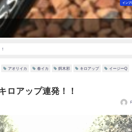
インプ
！！
アオリイカ
春イカ
餌木邪
キロアップ
イージーQ
キロアップ連発！！