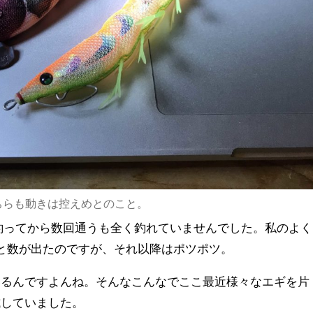
ちらも動きは控えめとのこと。
釣ってから数回通うも全く釣れていませんでした。私のよく
と数が出たのですが、それ以降はポツポツ。
いるんですよんね。そんなこんなでここ最近様々なエギを片
試していました。