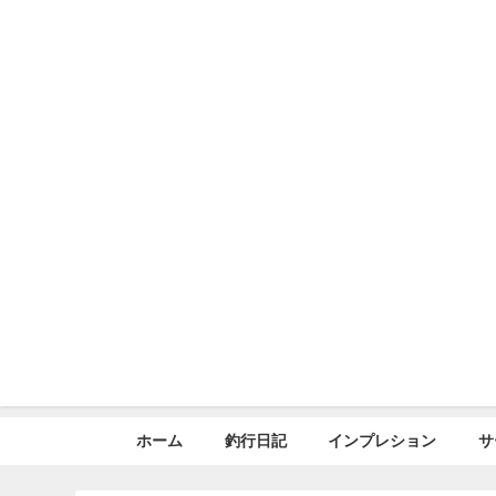
ホーム
釣行日記
インプレション
サ