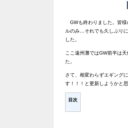
GWも終わりました。皆様
ルのみ…それでも久しぶり
した。
ここ遠州灘ではGW前半は天
た。
さて、相変わらずエギング
す！！！と更新しようかと
目次