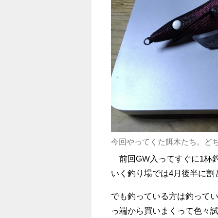
今回やってくた餌木たち。ど
前回GW入ってすぐに1杯
いく釣り場では4月後半に割
でも釣っている方は釣って
っ端から買いまくって色々