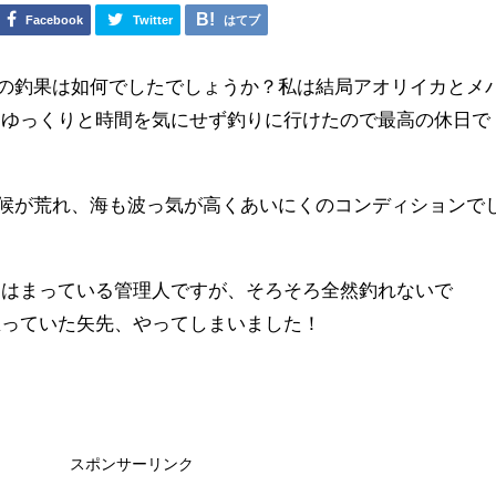
Facebook
Twitter
はてブ
の釣果は如何でしたでしょうか？私は結局アオリイカとメ
にゆっくりと時間を気にせず釣りに行けたので最高の休日で
候が荒れ、海も波っ気が高くあいにくのコンディションで
にはまっている管理人ですが、そろそろ全然釣れないで
思っていた矢先、やってしまいました！
スポンサーリンク