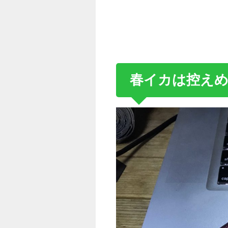
春イカは控え