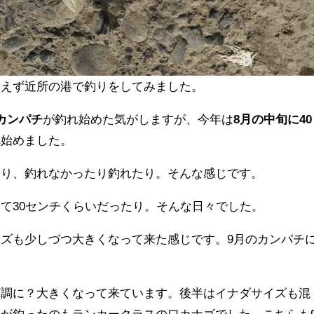
あえず近所の港で釣りをしてみました。
カンパチ
が釣れ始めた気がしますが、今年は
8月の中旬に40
れ始めました。
あり、釣れなかったり釣れたり。そんな感じです。
て30センチくらいだったり。そんな日々でした。
ズも少しづつ大きくなって来た感じです。9月のカンパチ
順調に？大きくなって来ています。後半はイナダサイズも混
が釣ったのもランカークラスのワカナゴでした。こちらも