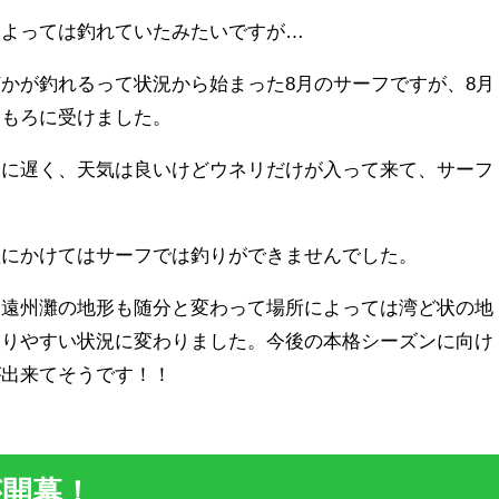
によっては釣れていたみたいですが…
かが釣れるって状況から始まった8月のサーフですが、8月
をもろに受けました。
常に遅く、天気は良いけどウネリだけが入って来て、サーフ
。
盤にかけてはサーフでは釣りができませんでした。
、遠州灘の地形も随分と変わって場所によっては湾ど状の地
入りやすい状況に変わりました。今後の本格シーズンに向け
が出来てそうです！！
が開幕！