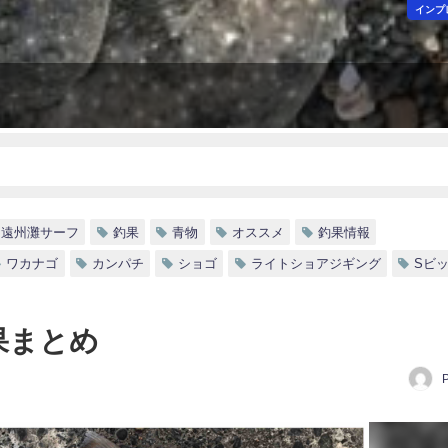
インプ
遠州灘サーフ
釣果
青物
オススメ
釣果情報
ワカナゴ
カンパチ
ショゴ
ライトショアジギング
Sビ
果まとめ