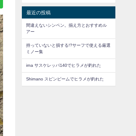
最近の投稿
間違えないシンペン。揃え方とおすすめル
アー
持っていないと損する!?サーフで使える厳選
ミノー集
ima サスケレッパ140でヒラメが釣れた
Shimano スピンビームでヒラメが釣れた