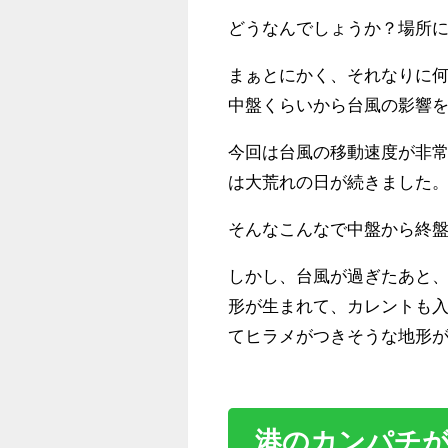
どうなんでしょうか？場所
まぁとにかく、それなりに何
中盤くらいから台風の影響
今回は台風の移動速度が非
は大荒れの日が続きました
そんなこんなで中盤から終
しかし、台風が過ぎたあと
形が生まれて、カレントも
てヒラメがつきそうな地形
港のカンパチ