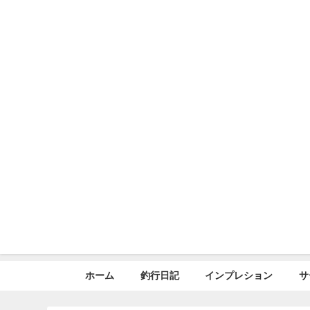
ホーム
釣行日記
インプレション
サ