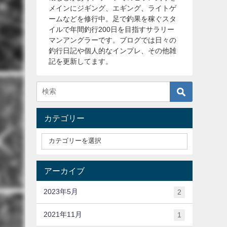
メインにジギング、エギング、ライトゲ
ームなどを修行中。足で釣果を稼ぐスタ
イルで年間釣行200日を目指すサラリー
マンアングラーです。ブログでは日々の
釣行日記や個人的なインプレ、その他雑
記を更新してます。
カテゴリー
アーカイブ
2023年5月
2
2021年11月
1