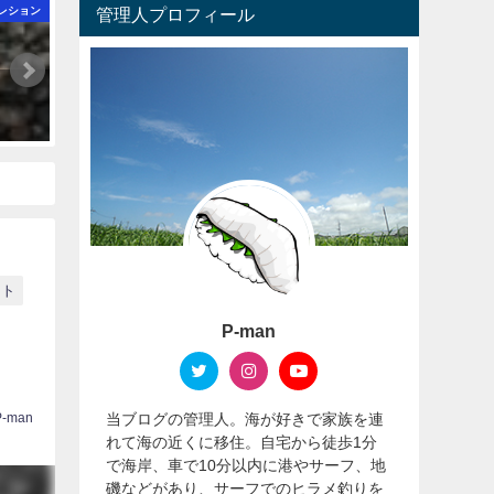
レション
管理人プロフィール
Gクラフト セブンセンスTR ミッドナイトモンスター インプレ
2019年5月13日
ット
P-man
当ブログの管理人。海が好きで家族を連
P-man
れて海の近くに移住。自宅から徒歩1分
で海岸、車で10分以内に港やサーフ、地
磯などがあり、サーフでのヒラメ釣りを