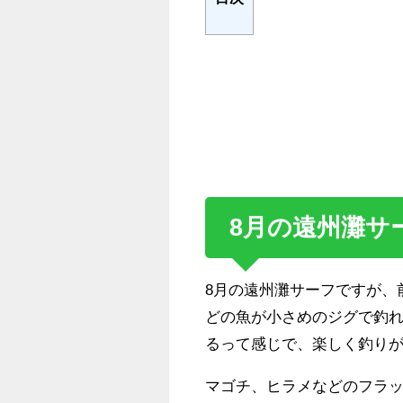
8月の遠州灘サ
8月の遠州灘サーフですが、
どの魚が小さめのジグで釣
るって感じで、楽しく釣り
マゴチ、ヒラメなどのフラ