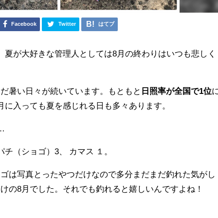
Facebook
Twitter
はてブ
。夏が大好きな管理人としては8月の終わりはいつも悲しく
まだ暑い日々が続いています。もともと
日照率が全国で1位
月に入っても夏を感じれる日も多々あります。
…
パチ（ショゴ）3、 カマス １。
ナゴは写真とったやつだけなので多分まだまだ釣れた気がし
けの8月でした。それでも釣れると嬉しいんですよね！